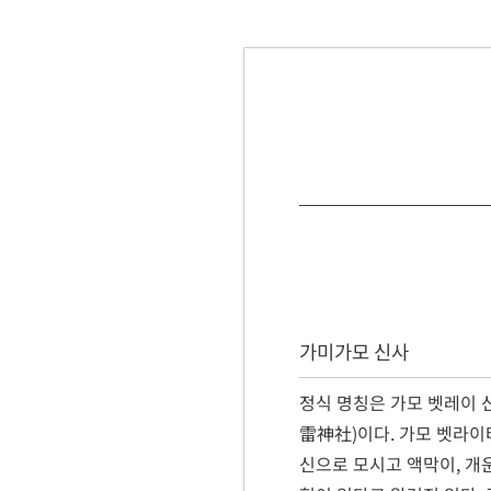
가미가모 신사
정식 명칭은 가모 벳레이 
雷神社)이다. 가모 벳라이
신으로 모시고 액막이, 개운