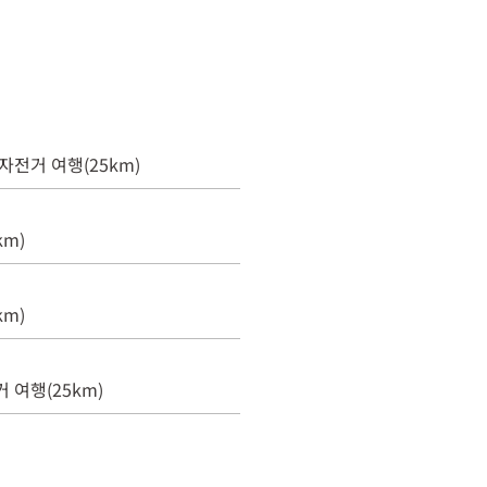
자전거 여행(25km)
m)
m)
 여행(25km)