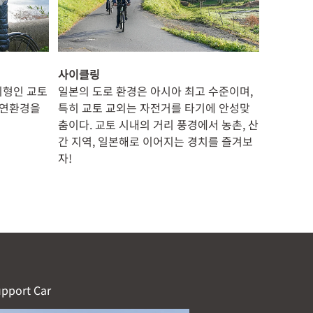
사이클링
지형인 교토
일본의 도로 환경은 아시아 최고 수준이며,
 자연환경을
특히 교토 교외는 자전거를 타기에 안성맞
춤이다. 교토 시내의 거리 풍경에서 농촌, 산
간 지역, 일본해로 이어지는 경치를 즐겨보
자!
pport Car