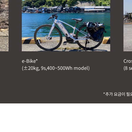
e-Bike*
Cro
(±20kg, 9s,400~500Wh model)
(8 s
*추가 요금이 필