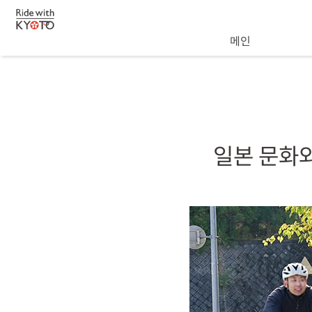
메인
일본 문화와