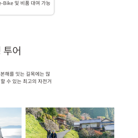
e-Bike 및 비품 대여 가능
 투어
일본해를 잇는 길목에는 많
할 수 있는 최고의 자전거