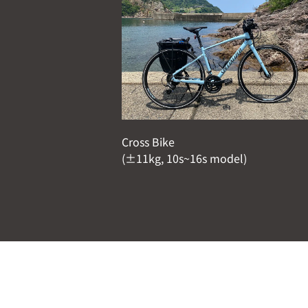
Cross Bike
(±11kg, 10s~16s model)