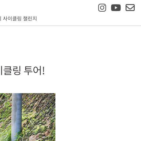
니 사이클링 챌린지
이클링 투어!