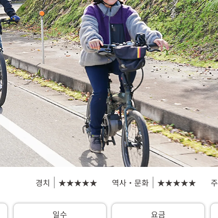
경치
★★★★★
역사・문화
★★★★★
주
일수
요금