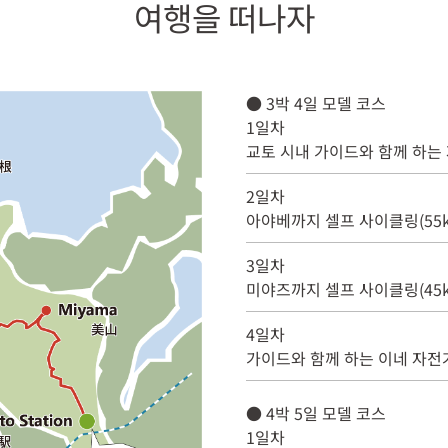
여행을 떠나자
● 3박 4일 모델 코스
1일차
교토 시내 가이드와 함께 하는 
2일차
아야베까지 셀프 사이클링(55k
3일차
미야즈까지 셀프 사이클링(45k
4일차
가이드와 함께 하는 이네 자전거
● 4박 5일 모델 코스
1일차