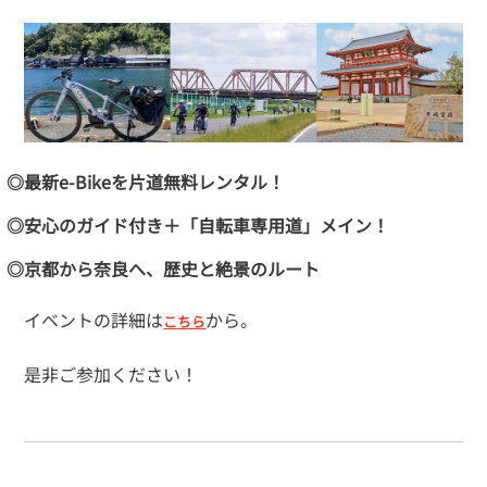
◎最新e-Bikeを片道無料レンタル！
◎安心のガイド付き＋「自転車専用道」メイン！
◎京都から奈良へ、歴史と絶景のルート
イベントの詳細は
から。
こちら
是非ご参加ください！