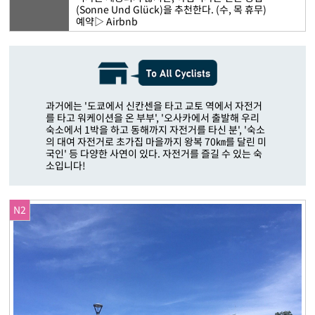
(Sonne Und Glück)을 추천한다. (수, 목 휴무)
예약▷
Airbnb
과거에는 '도쿄에서 신칸센을 타고 교토 역에서 자전거
를 타고 워케이션을 온 부부', '오사카에서 출발해 우리
숙소에서 1박을 하고 동해까지 자전거를 타신 분', '숙소
의 대여 자전거로 초가집 마을까지 왕복 70㎞를 달린 미
국인' 등 다양한 사연이 있다. 자전거를 즐길 수 있는 숙
소입니다!
N2