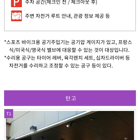
주차 공간(체크인 전 / 체크아웃 후)
주변 자전거 루트 안내, 관광 정보 제공 등
*스포츠 바이크용 공기주입기는 공기압 게이지가 있고, 프랑스
식/미국식/영국식 밸브에 대응할 수 있는 것이 대상입니다.
*수리용 공구는 타이어 레버, 육각렌치 세트, 십자드라이버 등
자전거를 수리하고 조정할 수 있는 공구 등이 있다.
탄고
T1