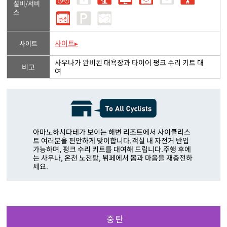
설비/서비
스
사이트▸
사이트
사우나가 완비된 대욕장과 타이어 펑크 수리 키트 대
비고
여
아마노하시다테가 보이는 해변 리조트에서 사이클리스
트 여러분을 편안하게 맞이합니다.객실 내 자전거 반입
가능하며, 펑크 수리 키트를 대여해 드립니다.주행 후에
는 사우나, 온천 노천탕, 뷔페에서 몸과 마음을 재충전하
세요.
중탄