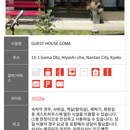
GUEST HOUSE GOMA
시설명
15-1 Goma Oto, Hiyoshi-cho, Nantan City, Kyoto
주소
설비/서비
스
사이트▸
사이트
숙박의 경우, 샤워실, 객실(탈의실), 세탁기, 화장실
등 게스트하우스에 딸린 시설을 이용할 수 있습니다.
(1쌍 한정이므로 안심하고 사용하실 수 있습니다). 당
비고
일 이용의 경우 요금 등 포함해서 상담이 필요합니다.
식사는 제공되지 않지만, 아침식사는 인근 빵집