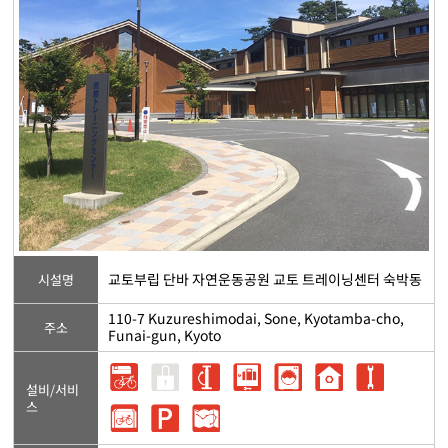
교토부립 단바 자연운동공원 교토 트레이닝센터 숙박동
시설명
110-7 Kuzureshimodai, Sone, Kyotamba-cho,
주소
Funai-gun, Kyoto
설비/서비
스