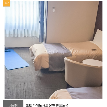
K2
교토 다케노사토 온천 만요노유
시설명