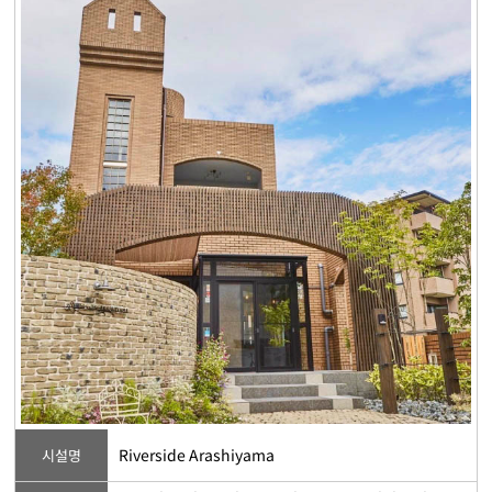
Riverside Arashiyama
시설명